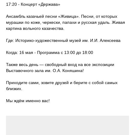
17:20 - Концерт «Держава»
Ансамбль казачьей песни «Живица». Песни, от которых
мурашки по коже, черкески, папахи и русская удаль. Живая
картина вольного казачества.
Где: Историко-художественный музей им. И.И. Алексеева
Когда: 16 мая - Программа с 13:00 до 18:00
Также весь день — свободный вход на все экспозиции
Выставочного зала им. О.А. Коняшина!
Приходите сами, зовите друзей и берите с собой самых
близких.
Мы ждём именно вас!