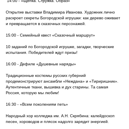
14:00 - «Щепка. Стружка. Образ»
Открытие выставки Владимира Иванова. Художник лично
раскроет секреты Богородской игрушки: как дерево оживает
и превращается в сказочных персонажей.
15:00 - Семейный квест «Сказочный маршрут»
10 заданий по Богородской игрушке, загадки, творческие
испытания. Победителей ждут призы!
16:00 - Дефиле «Душевные наряды»
Традиционные костюмы русских губерний
продемонстрируют ансамбли «Неждана» и «Тириришник».
Аутентичные ткани, вышивка и дух старины. Та самая
Россия, которую мы любим!
16:30 - «Всем поколениям петь»
Народный хор колледжа им. А.Н. Скрябина: калейдоскоп
песен, хороводов и плясок надолго зарядит энергией.