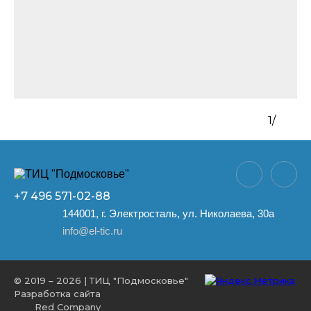
1
/
+7 496
571-02-88
144001, г. Электросталь, ул. Николаева, 30а
info@el-tic.ru
© 2019 – 2026 | ТИЦ "Подмосковье"
Разработка сайта
Red Company