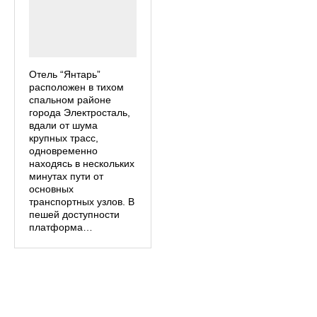
Отель “Янтарь”
расположен в тихом
спальном районе
города Электросталь,
вдали от шума
крупных трасс,
одновременно
находясь в нескольких
минутах пути от
основных
транспортных узлов. В
пешей доступности
платформа…