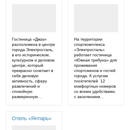
Гостиница «Джаз»
На территории
расположена в центре
спорткомплекса
города Электросталь,
«Электросталь»
в его историческом,
работает гостиница
культурном и деловом
«Южная трибуна» для
центре, который
проживания
прекрасно сочетает в
спортсменов и гостей
себе деловую
города. К услугам
активность, сферу
посетителей 12
развлечений и
комфортных номеров
спокойную
со всеми удобствами,
размеренную…
с заселением…
Отель «Янтарь»