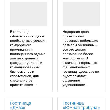
В гостинице
Недорогая цена,
«Апельсин» созданы
приветливый
необходимые условия
персонал, небольшие
комфортного
размеры гостиницы –
проживания и
все это делает
полноценного отдыха
проживание более
для иностранных
комфортным. В
граждан, туристов и
отличие от огромных,
командированных,
фешенебельных
бизнесменов и
гостиниц здесь вас не
спортсменов, для
будет покидать
специалистов,
ощущение
приезжающих…
уединенности…
Гостиница
Гостиница
«Джаз»
«Южная трибуна»