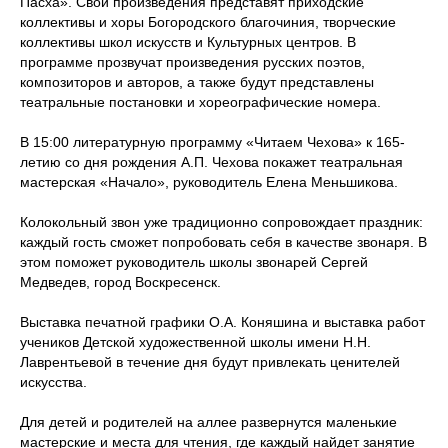
Пасха». Свои произведения представят приходские
коллективы и хоры Богородского благочиния, творческие
коллективы школ искусств и Культурных центров. В
программе прозвучат произведения русских поэтов,
композиторов и авторов, а также будут представлены
театральные постановки и хореографические номера.
В 15:00 литературную программу «Читаем Чехова» к 165-
летию со дня рождения А.П. Чехова покажет театральная
мастерская «Начало», руководитель Елена Меньшикова.
Колокольный звон уже традиционно сопровождает праздник:
каждый гость сможет попробовать себя в качестве звонаря. В
этом поможет руководитель школы звонарей Сергей
Медведев, город Воскресенск.
Выставка печатной графики О.А. Коняшина и выставка работ
учеников Детской художественной школы имени Н.Н.
Лаврентьевой в течение дня будут привлекать ценителей
искусства.
Для детей и родителей на аллее развернутся маленькие
мастерские и места для чтения, где каждый найдет занятие