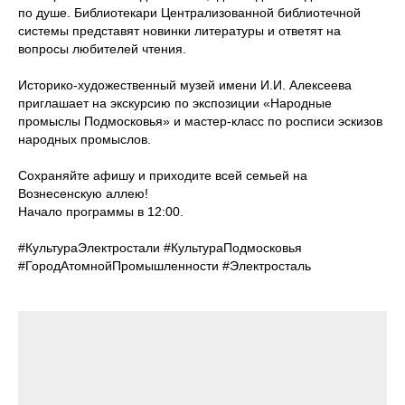
по душе. Библиотекари Централизованной библиотечной
системы представят новинки литературы и ответят на
вопросы любителей чтения.
Историко-художественный музей имени И.И. Алексеева
приглашает на экскурсию по экспозиции «Народные
промыслы Подмосковья» и мастер-класс по росписи эскизов
народных промыслов.
Сохраняйте афишу и приходите всей семьей на
Вознесенскую аллею!
Начало программы в 12:00.
#КультураЭлектростали #КультураПодмосковья
#ГородАтомнойПромышленности #Электросталь