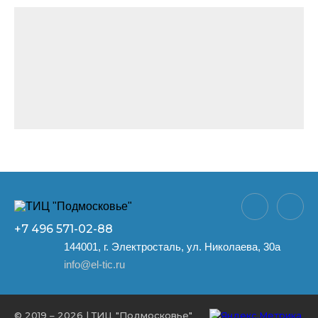
+7 496
571-02-88
144001, г. Электросталь, ул. Николаева, 30а
info@el-tic.ru
© 2019 – 2026 | ТИЦ "Подмосковье"