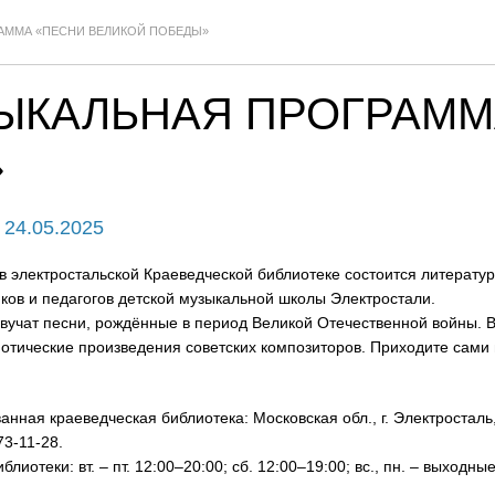
АММА «ПЕСНИ ВЕЛИКОЙ ПОБЕДЫ»
ЫКАЛЬНАЯ ПРОГРАММ
»
- 24.05.2025
 в электростальской Краеведческой библиотеке состоится литерат
ков и педагогов детской музыкальной школы Электростали.
вучат песни, рождённые в период Великой Отечественной войны. В
отические произведения советских композиторов. Приходите сами 
нная краеведческая библиотека: Московская обл., г. Электросталь, 
73-11-28.
лиотеки: вт. – пт. 12:00–20:00; сб. 12:00–19:00; вс., пн. – выходные