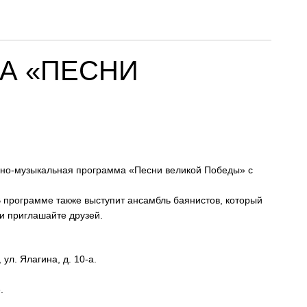
А «ПЕСНИ
урно-музыкальная программа «Песни великой Победы» с
 программе также выступит ансамбль баянистов, который
и приглашайте друзей.
ул. Ялагина, д. 10-а.
.