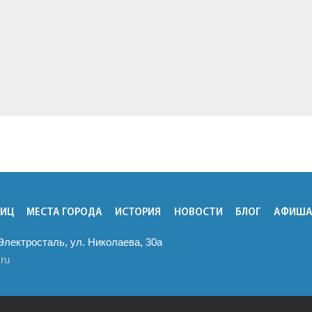
ТИЦ
МЕСТА ГОРОДА
ИСТОРИЯ
НОВОСТИ
БЛОГ
АФИШ
 Электросталь, ул. Николаева, 30а
.ru