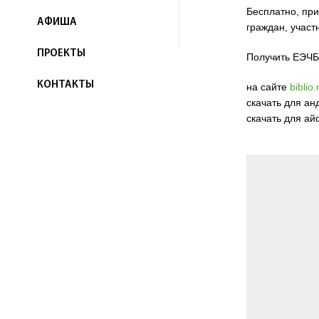
Бесплатно, при
АФИША
граждан, участ
ПРОЕКТЫ
Получить ЕЭЧБ
КОНТАКТЫ
на сайте
biblio
скачать для а
скачать для а