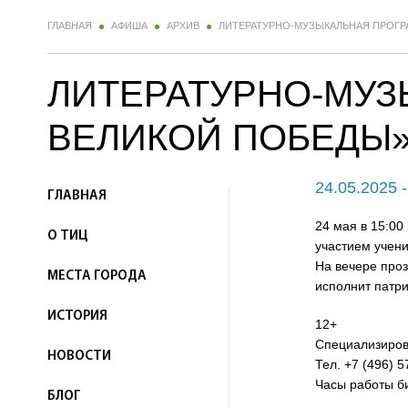
ГЛАВНАЯ
АФИША
АРХИВ
ЛИТЕРАТУРНО-МУЗЫКАЛЬНАЯ ПРОГР
ЛИТЕРАТУРНО-МУЗ
ВЕЛИКОЙ ПОБЕДЫ
24.05.2025 
ГЛАВНАЯ
24 мая в 15:00
О ТИЦ
участием учени
На вечере проз
МЕСТА ГОРОДА
исполнит патри
ИСТОРИЯ
12+
Специализирова
НОВОСТИ
Тел. +7 (496) 5
Часы работы биб
БЛОГ