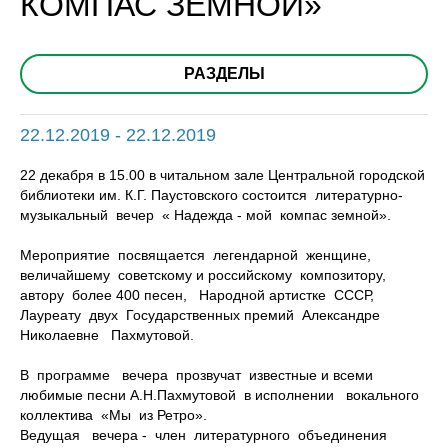
КОМПАС ЗЕМНОЙ»
РАЗДЕЛЫ
22.12.2019 - 22.12.2019
22 декабря в 15.00 в читальном зале Центральной городской
библиотеки им. К.Г. Паустовского состоится литературно-
музыкальный вечер « Надежда - мой компас земной».
Мероприятие посвящается легендарной женщине,
величайшему советскому и российскому композитору,
автору более 400 песен, Народной артистке СССР,
Лауреату двух Государственных премий Александре
Николаевне Пахмутовой.
В программе вечера прозвучат известные и всеми
любимые песни А.Н.Пахмутовой в исполнении вокального
коллектива «Мы из Ретро».
Ведущая вечера - член литературного объединения