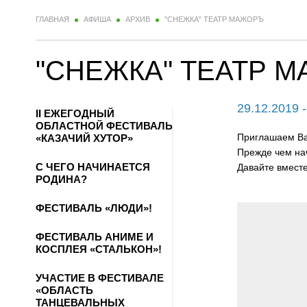
ГЛАВНАЯ
АФИША
АРХИВ
"СНЕЖКА" ТЕАТР МАЖОРЪ
"СНЕЖКА" ТЕАТР 
29.12.2019 
II ЕЖЕГОДНЫЙ
ОБЛАСТНОЙ ФЕСТИВАЛЬ
Приглашаем Ва
«КАЗАЧИЙ ХУТОР»
Прежде чем нач
С ЧЕГО НАЧИНАЕТСЯ
Давайте вместе
РОДИНА?
ФЕСТИВАЛЬ «ЛЮДИ»!
ФЕСТИВАЛЬ АНИМЕ И
КОСПЛЕЯ «СТАЛЬКОН»!
УЧАСТИЕ В ФЕСТИВАЛЕ
«ОБЛАСТЬ
ТАНЦЕВАЛЬНЫХ