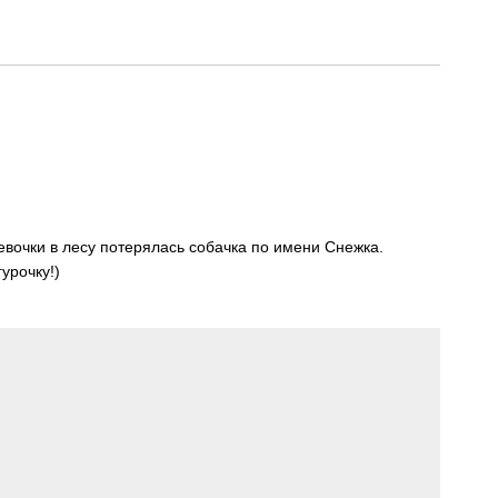
евочки в лесу потерялась собачка по имени Снежка.
урочку!)