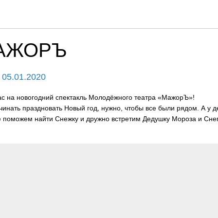
МАЖОРЪ
- 05.01.2020
с на новогодний спектакль Молодёжного театра «МажорЪ»!
инать праздновать Новый год, нужно, чтобы все были рядом. А у д
 поможем найти Снежку и дружно встретим Дедушку Мороза и Снег