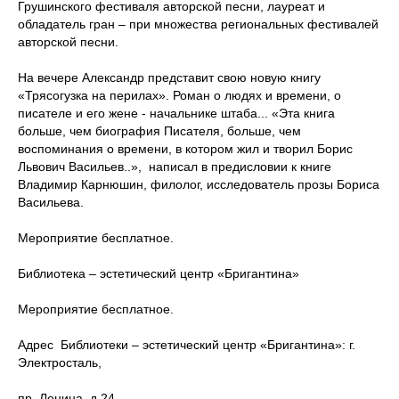
Грушинского фестиваля авторской песни, лауреат и
обладатель гран – при множества региональных фестивалей
авторской песни.
На вечере Александр представит свою новую книгу
«Трясогузка на перилах». Роман о людях и времени, о
писателе и его жене - начальнике штаба... «Эта книга
больше, чем биография Писателя, больше, чем
воспоминания о времени, в котором жил и творил Борис
Львович Васильев..», написал в предисловии к книге
Владимир Карнюшин, филолог, исследователь прозы Бориса
Васильева.
Мероприятие бесплатное.
Библиотека – эстетический центр «Бригантина»
Мероприятие бесплатное.
Адрес Библиотеки – эстетический центр «Бригантина»: г.
Электросталь,
пр. Ленина, д.24