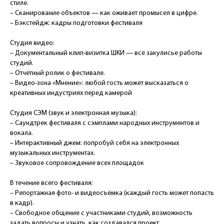
стиле.
– Сканирование объектов — как оживает промысел в цифре.
– Бэкстейдж: кадры подготовки фестиваля
Студия видео:
– Документальный клип-визитка ШКИ — всё закулисье работы
студий.
– Отчётный ролик о фестивале.
– Видео-зона «Мнение»: любой гость может высказаться о
креативных индустриях перед камерой
Студия СЭМ (звук и электронная музыка):
– Саундтрек фестиваля с сэмплами народных инструментов и
вокала.
– Интерактивный джем: попробуй себя на электронных
музыкальных инструментах.
– Звуковое сопровождение всех площадок
В течение всего фестиваля:
– Репортажная фото- и видеосъёмка (каждый гость может попасть
в кадр).
– Свободное общение с участниками студий, возможность
задать вопросы и узнать, как создавался проект