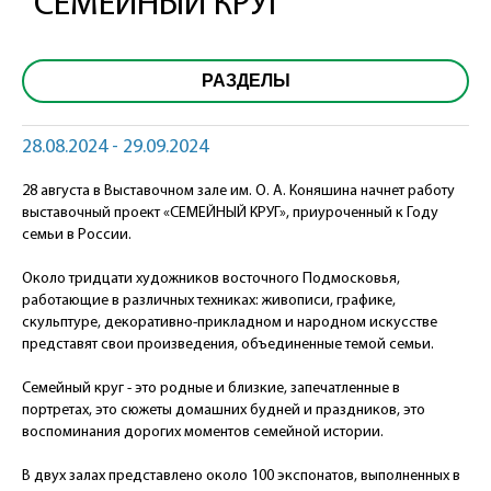
"СЕМЕЙНЫЙ КРУГ"
РАЗДЕЛЫ
28.08.2024 - 29.09.2024
28 августа в Выставочном зале им. О. А. Коняшина начнет работу
выставочный проект «СЕМЕЙНЫЙ КРУГ», приуроченный к Году
семьи в России.
Около тридцати художников восточного Подмосковья,
работающие в различных техниках: живописи, графике,
скульптуре, декоративно-прикладном и народном искусстве
представят свои произведения, объединенные темой семьи.
Семейный круг - это родные и близкие, запечатленные в
портретах, это сюжеты домашних будней и праздников, это
воспоминания дорогих моментов семейной истории.
В двух залах представлено около 100 экспонатов, выполненных в