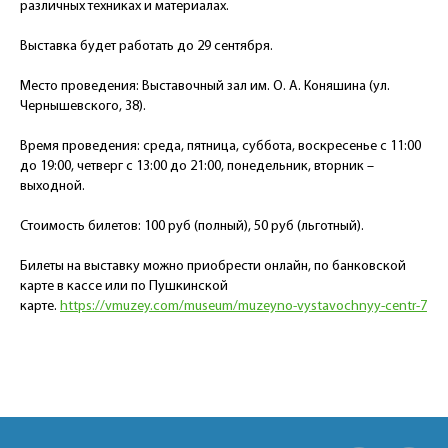
различных техниках и материалах.
Выставка будет работать до 29 сентября.
Место проведения: Выставочный зал им. О. А. Коняшина (ул.
Чернышевского, 38).
Время проведения: среда, пятница, суббота, воскресенье с 11:00
до 19:00, четверг с 13:00 до 21:00, понедельник, вторник –
выходной.
Стоимость билетов: 100 руб (полный), 50 руб (льготный).
Билеты на выставку можно приобрести онлайн, по банковской
карте в кассе или по Пушкинской
карте.
https://vmuzey.com/museum/muzeyno-vystavochnyy-centr-7