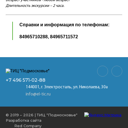
Возраст участников - любой возраст
Длительность экскурсии – 2 часа.
Справки и информация по телефонам:
84965710288, 84965711572
+7 496
571-02-88
144001, г. Электросталь, ул. Николаева, 30а
info@el-tic.ru
© 2019 – 2026 | ТИЦ "Подмосковье"
Разработка сайта
Red Company