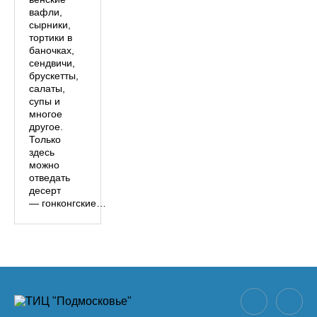
вафли,
сырники,
тортики в
баночках,
сендвичи,
брускетты,
салаты,
супы и
многое
другое.
Только
здесь
можно
отведать
десерт
— гонконгские…