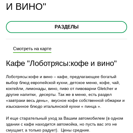
И ВИНО"
РАЗДЕЛЫ
Смотреть на карте
Кафе "Лоботрясы:кофе и вино"
Лоботрясы:кофе и вино – кафе, предлагающее богатый
выбор блюд европейской кухни, детское меню, кофе, чай,
коктейли, лимонады, вино, пиво от пивоварни Gletcher и
другие напитки, десерты. Так же в меню, есть раздел
«завтраки весь день», вкусное кофе собственной обжарки и
изысканное блюдо итальянской кухни « пинца ».
И еще старательный уход за Вашим автомобилем (в одном
здании с кафе находится автомойка, но пусть вас это не
смущает, а только радует). Цены средние.