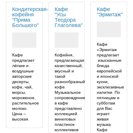
Кондитерская-
Кафе
Кафе
кофейня
"Усы
"Эрмитаж"
"Прима
Теодора
Большого"
Глаголева"
Кафе
«Эрмитаж
Кафе
Кофейня,
предлагает
предлагает
предлагающая
изысканные
лёгкие и
качественный,
блюда
воздушные
вкусный и
европейской
авторские
такой
и японской
десерты,
разнообразный
кухни,
кофе, чай,
кофе.
эксклюзивные
морсы,
Музыкальное
напитки. По
мороженое,
сопровождение
пятницам и
растительное
в кафе
субботам
молоко.
представлено
для Вас
Цена –
коллекцией
играет
высокая.
виниловых
живая
пластинок
музыка.
коллективов
Кафе