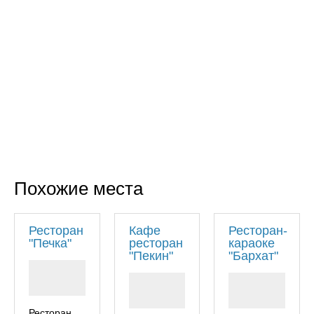
Похожие места
Ресторан
Кафе
Ресторан-
"Печка"
ресторан
караоке
"Пекин"
"Бархат"
Ресторан