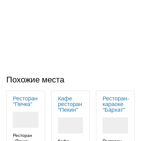
Похожие места
Ресторан
Кафе
Ресторан-
"Печка"
ресторан
караоке
"Пекин"
"Бархат"
Ресторан