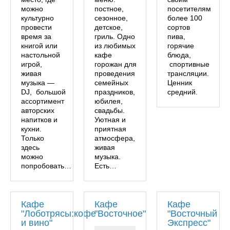
можно
постное,
посетителям
культурно
сезонное,
более 100
провести
детское,
сортов
время за
гриль. Одно
пива,
книгой или
из любимых
горячие
настольной
кафе
блюда,
игрой,
горожан для
спортивные
живая
проведения
трансляции.
музыка —
семейных
Ценник
DJ, большой
праздников,
средний.
ассортимент
юбилея,
авторских
свадьбы.
напитков и
Уютная и
кухни.
приятная
Только
атмосфера,
здесь
живая
можно
музыка.
попробовать…
Есть…
Кафе
Кафе
Кафе
"Лоботрясы:кофе
"Восточное"
"Восточный
и вино"
Экспресс"