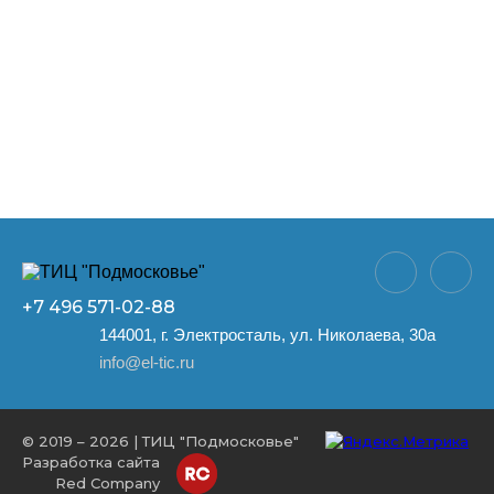
+7 496
571-02-88
144001, г. Электросталь, ул. Николаева, 30а
info@el-tic.ru
© 2019 – 2026 | ТИЦ "Подмосковье"
Разработка сайта
Red Company