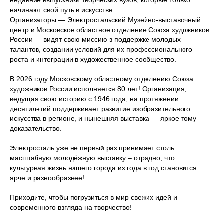
недавние выпускники творческих вузов, которые только
начинают свой путь в искусстве.
Организаторы — Электростальский Музейно-выставочный
центр и Московское областное отделение Союза художников
России — видят свою миссию в поддержке молодых
талантов, создании условий для их профессионального
роста и интеграции в художественное сообщество.
В 2026 году Московскому областному отделению Союза
художников России исполняется 80 лет! Организация,
ведущая свою историю с 1946 года, на протяжении
десятилетий поддерживает развитие изобразительного
искусства в регионе, и нынешняя выставка — яркое тому
доказательство.
Электросталь уже не первый раз принимает столь
масштабную молодёжную выставку – отрадно, что
культурная жизнь нашего города из года в год становится
ярче и разнообразнее!
Приходите, чтобы погрузиться в мир свежих идей и
современного взгляда на творчество!