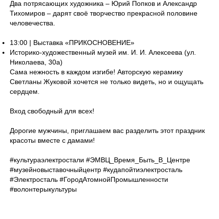
Два потрясающих художника – Юрий Попков и Александр
Тихомиров – дарят своё творчество прекрасной половине
человечества.
13:00 | Выставка «ПРИКОСНОВЕНИЕ»
Историко-художественный музей им. И. И. Алексеева (ул.
Николаева, 30а)
Сама нежность в каждом изгибе! Авторскую керамику
Светланы Жуковой хочется не только видеть, но и ощущать
сердцем.
Вход свободный для всех!
Дорогие мужчины, приглашаем вас разделить этот праздник
красоты вместе с дамами!
#культураэлектростали #ЭМВЦ_Время_Быть_В_Центре
#музейновыставочныйцентр #кудапойтиэлектросталь
#Электросталь #ГородАтомнойПромышленности
#волонтерыкультуры